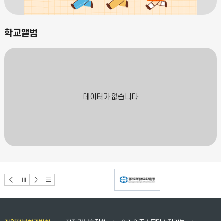
학교앨범
데이터가 없습니다