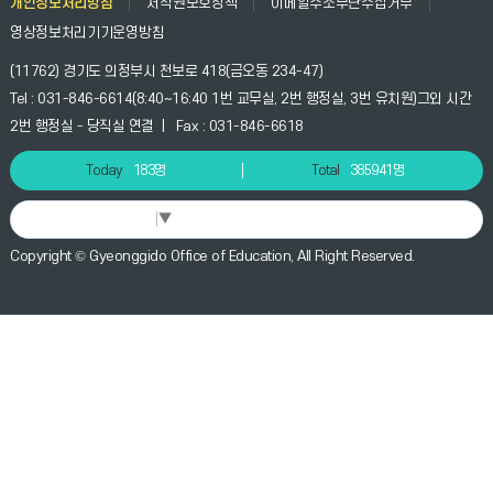
개인정보처리방침
저작권보호정책
이메일주소무단수집거부
영상정보처리기기운영방침
(11762) 경기도 의정부시 천보로 418(금오동 234-47)
Tel : 031-846-6614(8:40~16:40 1번 교무실, 2번 행정실, 3번 유치원)그외 시간
2번 행정실 - 당직실 연결 | Fax : 031-846-6618
Today
183명
Total
385941명
Select Language
▼
Copyright © Gyeonggido Office of Education, All Right Reserved.